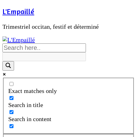
Passer
L'Empaillé
au
contenu
Trimestriel occitan, festif et déterminé
Exact matches only
Search in title
Search in content