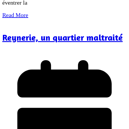
éventrer la
Read More
Reynerie, un quartier maltraité