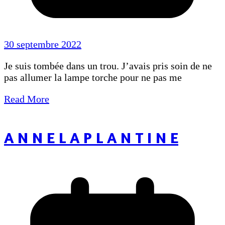
30 septembre 2022
Je suis tombée dans un trou. J’avais pris soin de ne
pas allumer la lampe torche pour ne pas me
Read More
A N N E L A P L A N T I N E