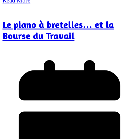
Read More
Le piano à bretelles… et la
Bourse du Travail