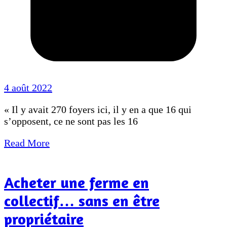
4 août 2022
« Il y avait 270 foyers ici, il y en a que 16 qui
s’opposent, ce ne sont pas les 16
Read More
Acheter une ferme en
collectif… sans en être
propriétaire