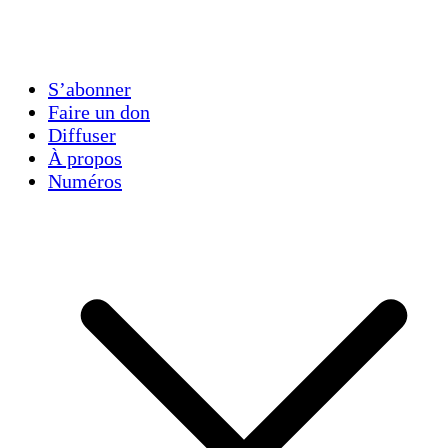
S’abonner
Faire un don
Diffuser
À propos
Numéros