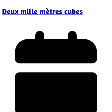
Deux mille mètres cubes