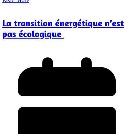
La transition énergétique n’est
pas écologique