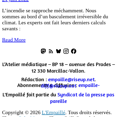
L’incendie se rapproche méchamment. Nous
sommes au bord d’un basculement irréversible du
climat. Les experts ont fait leurs derniers calculs
savants :
Read More
L’Atelier médiatique – BP 18 – avenue des Prades –
12 330 Marcillac-Vallon.
Rédaction :
empaille@riseup.net
.
Abonnements & diffusion :
empaille-diff@riseup.net
L'Empaillé fait partie du
Syndicat de la presse pas
pareille
Copyright © 2026
L'Empaillé
. Tous droits réservés.