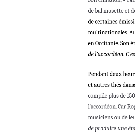
de bal musette et d
de certaines émissio
multinationales. Au
en Occitanie. Son é
de l’accordéon. C’e
Pendant deux heure
et autres thés dans
compile plus de 150
l’accordéon. Car Rog
musiciens ou de leu
de produire une émis