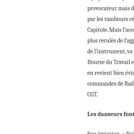
provocateur mais d
par les tambours cég
Capitole. Mais l’acc
plus reculés de l’ag
de l’instrument, va 
Bourse du Travail e
en revient bien évi
commandes de Radio
CGT.
Les danseurs fon
Son émission, « Fai