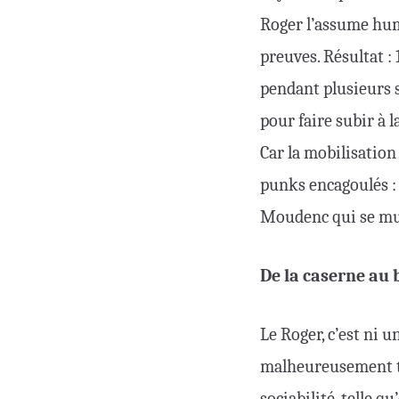
Roger l’assume hu
preuves. Résultat :
pendant plusieurs 
pour faire subir à 
Car la mobilisation
punks encagoulés : c
Moudenc qui se muti
De la caserne au 
Le Roger, c’est ni 
malheureusement tro
sociabilité, telle qu