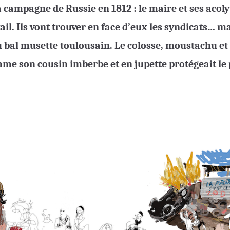
 campagne de Russie en 1812 : le maire et ses acoly
il. Ils vont trouver en face d’eux les syndicats… ma
 bal musette toulousain. Le colosse, moustachu et à
me son cousin imberbe et en jupette protégeait le 