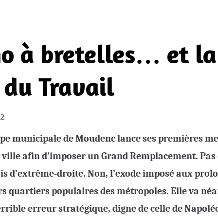
o à bretelles… et la
 du Travail
22
ipe m
unicipale de Moudenc lance ses premières m
e ville afin d’imposer un Grand Remplacement. Pas c
ois d’extrême-droite. Non, l’exode imposé aux prol
rs quartiers populaires des métropoles. Elle va n
rible erreur stratégique, digne de celle de Napoléo