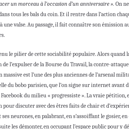
acer un morceau à l’occasion d’un anniversaire ».
On ne
dans tous les bals du coin. Et il rentre dans l’action ch
à une valse. Au passage, il fait connaître son émission 
rs.
enu le pilier de cette sociabilité populaire. Alors quan
 de l’expulser de la Bourse du Travail, la contre-attaqu
 massive est l’une des plus anciennes de l’arsenal milita
elle du bobo parisien, que l’on signe sur internet avant d
acebook du milieu « progressiste ». La vraie pétition, e
in pour discuter avec des êtres faits de chair et d’expér
t ses neurones, en palabrant, en s’assoiffant le gosier, en
uite les démonter, en occupant l’espace public pour y dél