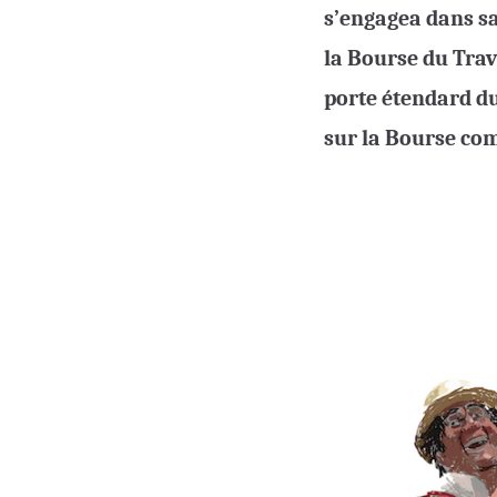
s’engagea dans sa
la Bourse du Trava
porte étendard du
sur la Bourse com