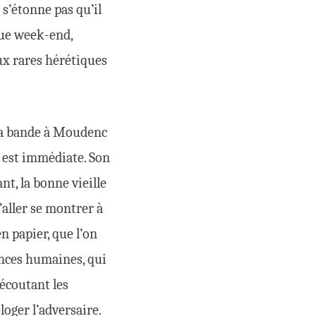
 s’étonne pas qu’il
aque week-end,
aux rares hérétiques
d la bande à Moudenc
e est immédiate. Son
nt, la bonne vieille
’aller se montrer à
n papier, que l’on
iences humaines, qui
 écoutant les
oger l’adversaire.