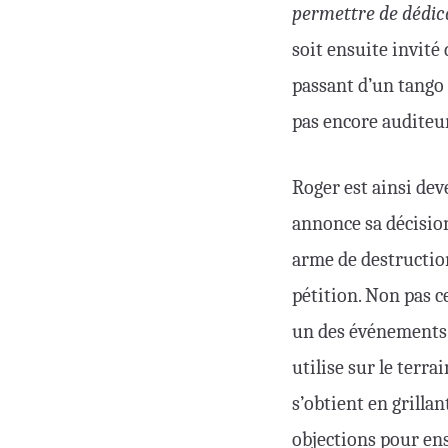
permettre de dédic
soit ensuite invité 
passant d’un tango 
pas encore auditeu
Roger est ainsi dev
annonce sa décision
arme de destruction
pétition. Non pas c
un des événements F
utilise sur le terra
s’obtient en grillan
objections pour ens