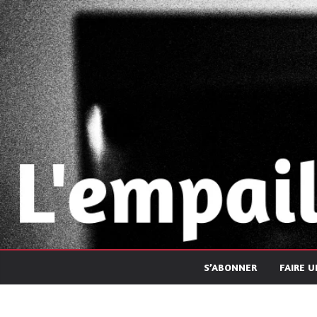
Passer
au
contenu
S’ABONNER
FAIRE 