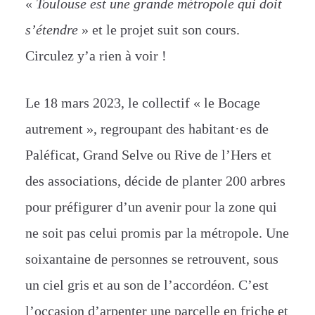
«
Toulouse est une grande métropole qui doit
s’étendre
» et le projet suit son cours.
Circulez y’a rien à voir !
Le 18 mars 2023, le colle
ctif « le Bocage
autrement », regroupant des habitant·es de
Paléficat, Grand Selve ou Rive de l’Hers et
des a
ssociations, décide de planter 200 arbres
pour préfigurer d’un avenir pour la zone qui
ne soit pas celui promis par la métropole. Une
soixantaine de personnes se retrouvent, sous
un ciel gris et au son de l’accordéon. C’est
l’occasion d’arpenter une parcelle en friche et