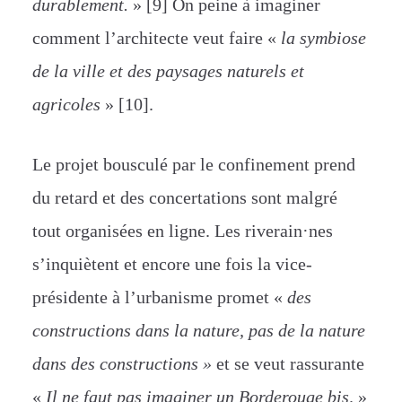
durablement.
» [9] On peine à imaginer
comment l’architecte veut faire «
la symbiose
de la ville et des paysages naturels et
agricoles
» [10].
Le projet bousculé par le confinement prend
du retard et des concertations sont malgré
tout organisées en ligne. Les riverain·nes
s’inquiètent et e
ncore une fois la vice-
présidente à l’urbanisme promet «
des
constructions dans la nature, pas de la nature
dans des constructions »
et se veut rassurante
«
Il ne faut pas imaginer un Borderouge bis
. »