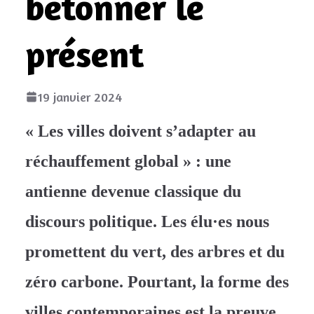
bétonner le
présent
19 janvier 2024
« Les villes doivent s’adapter au
réchauffement global » : une
antienne devenue classique du
discours politique. Les élu·es nous
promettent du vert, des arbres et du
zéro carbone. Pourtant, la forme des
villes contemporaines est la preuve