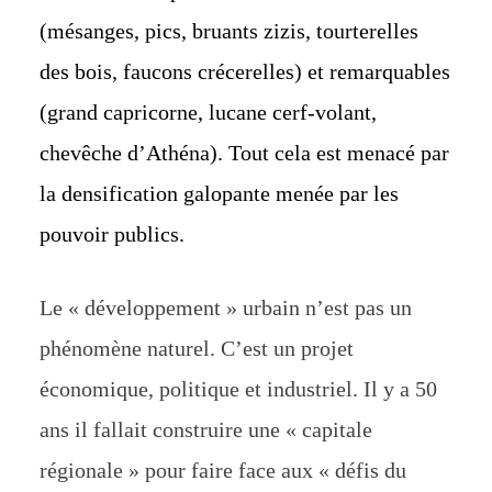
(mésanges, pics, bruant
s
zizi
s
, tourterelle
s
des bois, faucon
s
crécerelle
s
) et remarquables
(grand capricorne, lucane cerf-volant,
chevêche d’Athéna). Tout cela est menacé par
la densification galopante menée par les
pouvoir publics.
Le « développement » urbain n’est pas un
phénomène naturel. C’est un projet
économique, politique et industriel. Il y a 50
ans il fallait construire une « capitale
régionale » pour faire face aux « défis du