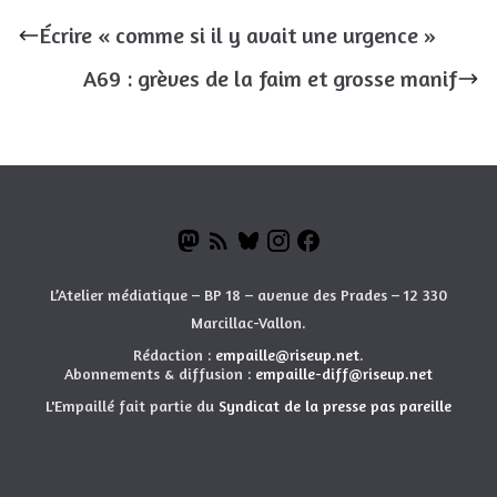
Écrire « comme si il y avait une urgence »
A69 : grèves de la faim et grosse manif
L’Atelier médiatique – BP 18 – avenue des Prades – 12 330
Marcillac-Vallon.
Rédaction :
empaille@riseup.net
.
Abonnements & diffusion :
empaille-diff@riseup.net
L'Empaillé fait partie du
Syndicat de la presse pas pareille