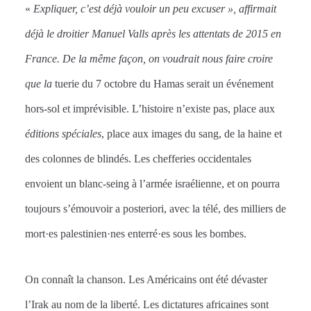
«
E
xpliquer, c’est déjà vouloir un peu excuser »,
affirmait
déjà le droitier Manuel Valls après les attentats de 2015 en
France. De la même façon, on voudrait nous faire croire
que la
tuerie du 7 octobre du Hamas serait un événement
hors-sol et imprévisible. L’histoire n’existe pas, place aux
éditions spéciales
, place aux images du sang, de la haine et
des colonnes de blindés. Les chefferies occidentales
envoient un blanc-seing à l’armée israélienne, et on pourra
toujours s’émouvoir a posteriori, avec la télé, des milliers de
mort·es palestinien·nes enterré·es sous les bombes.
On connaît la chanson. Les Américains ont été dévaster
l’Irak au nom de la liberté. Les dictatures africaines sont