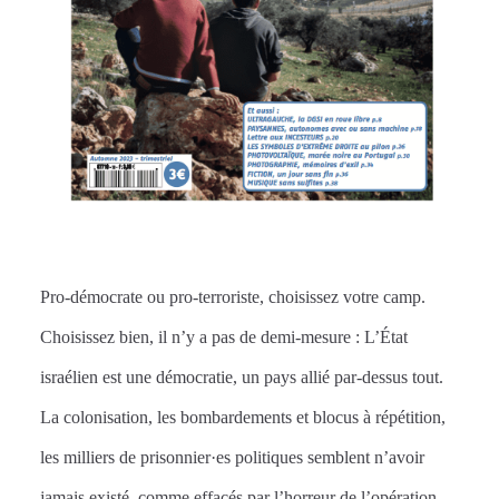
Pro-démocrate ou pro-terroriste, choisissez votre camp.
Choisissez bien, il n’y a pas de demi-mesure : L’État
israélien est une démocratie, un pays allié par-dessus tout.
La colonisation, les bombardements et blocus à répétition,
les milliers de prisonnier·es politiques semblent n’avoir
jamais existé, comme effacés par l’horreur de l’opération