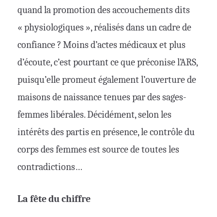
quand la promotion des accouchements dits
« physiologiques », réalisés dans un cadre de
confiance ? Moins d’actes médicaux et plus
d’écoute, c’est pourtant ce que préconise l’ARS,
puisqu’elle promeut également l’ouverture de
maisons de naissance tenues par des sages-
femmes libérales. Décidément, selon les
intérêts des partis en présence, le contrôle du
corps des femmes est source de toutes les
contradictions…
La fête du chiffre