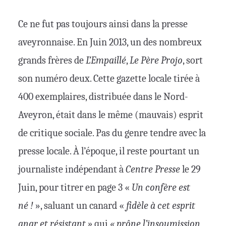
Ce ne fut pas toujours ainsi dans la presse
aveyronnaise. En Juin 2013, un des nombreux
grands frères de
L’Empaillé
,
Le Père Projo
, sort
son numéro deux. Cette gazette locale tirée à
400 exemplaires, distribuée dans le Nord-
Aveyron, était dans le même (mauvais) esprit
de critique sociale. Pas du genre tendre avec la
presse locale. À l’époque, il reste pourtant un
journaliste indépendant à
Centre Presse
le 29
Juin, pour titrer en page 3 «
Un confère est
né !
», saluant un canard «
fidèle à cet esprit
anar et résistant »
qui
« prône l’insoumission