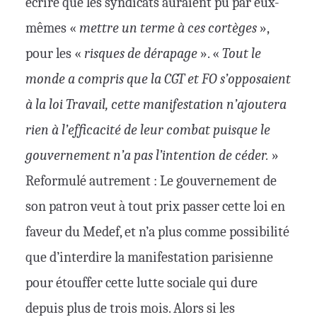
écrire que les syndicats auraient pu par eux-
mêmes «
mettre un terme à ces cortèges
»,
pour les «
risques de dé
rapage
». «
Tout le
monde a compris que la CGT et FO s’opposaient
à la loi Travail, cette manifestation n’ajoutera
rien à l’efficacité de leur combat puisque le
gouvernement n’a pas l’intention de céder.
»
Reformulé autrement : Le gouvernement de
son patron veut à tout prix passer cette loi en
faveur du Medef, et n’a plus comme possibilité
que d’interdire la manifestation parisienne
pour étouffer cette lutte sociale qui dure
depuis plus de trois mois. Alors si les