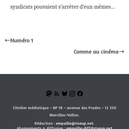
syndicats pouvaient s’arrêter d’eux-mêmes…
Numéro 1
Comme au cinéma
L’Atelier médiatique – BP 18 – avenue des Prades – 12 330
Marcillac-Vallon.
Rédaction :
empaille@riseup.net
.
Abonnements & diffusion :
empaille-diff@riseup.net