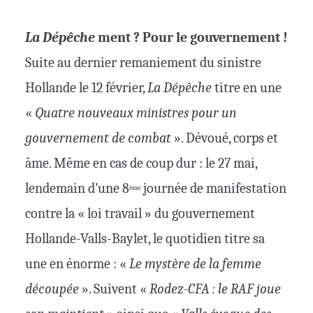
La Dépêche
ment ? Pour le gouvernement !
Suite au dernier remaniement du sinistre
Hollande le 12 février,
La Dépêche
titre en une
«
Quatre nouveaux ministres pour un
gouvernement de combat
». Dévoué, corps et
âme. Même en cas de coup dur : le 27 mai,
lendemain d’une 8
journée de manifestation
ème
contre la « loi travail » du gouvernement
Hollande-Valls-Baylet, le quotidien titre sa
une en énorme : «
Le mystère de la femme
découpée
». Suivent «
Rodez-CFA : le RAF joue