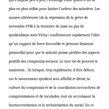
qui s’impose peu à peu, l’arbitrage étant quant à lui de
plus en plus utilisé pour limiter l’ardeur des salarié·es. Les
années ultérieures (de la répression de la grève de
novembre 1938 à la tentative de mise au pas du
syndicalisme sous Vichy) confirmeront rapidement l’idée
qu’un rapport de force favorable et pérenne demeure
primordial pour que le salariat puisse profiter des aspects
positifs des compromis sociaux. Le tout est de pouvoir le
maintenir… Et lorsque, trop rapidement, il fera défaut,
car le mouvement syndical sera affaibli et divisé, la
culture du compromis et de la conciliation accouchera de
compromissions et de reculades, tout en accroissant la
bureaucratisation et la technicisation du social. En ce