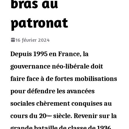
bras au
patronat
16 février 2024
D
epuis 1995 en France, la
gouvernance néo-libérale doit
faire face à de fortes mobilisations
pour défendre les avancées
sociales chèrement conquises au
cours du 20
siècle. Revenir sur la
ème
grande bataille de classe de 1936