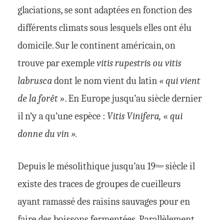
glaciations, se sont adaptées en fonction des
différents climats sous lesquels elles ont élu
domicile. Sur le continent américain, on
trouve par exemple
vitis rupestri
s
ou
vitis
labrusca
dont le nom vient du latin
« qui vient
de la forêt
». En Europe jusqu’au siècle dernier
il n’y a qu’une espèce :
Vitis Vinifera,
«
qui
donne du vin ».
Depuis le mésolithique jusqu’au 19
siècle il
ème
existe des traces de groupes de cueilleurs
ayant ramassé des raisins sauvages pour en
faire des boissons fermentées. Parallèlement,