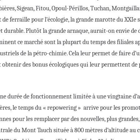
ières, Sigean, Fitou, Opoul-Périllos, Tuchan, Montgailla
de ferraille pour l’écologie, la grande marotte du XXIe s
t durable. Plutôt la grande arnaque, aurait-on envie de d
inent ce marché sont la plupart du temps des filiales 
striels de la pétro-chimie. Cela leur permet de faire d’
et obtenir des bonus écologiques qui leur permettent de
une durée de fonctionnement limitée à une vingtaine d’a
ères, le temps du « repowering » arrive pour les promoteu
nes pour les remplacer par des nouvelles, plus grandes,
centrale du Mont Tauch située à 800 mètres d’altitude au