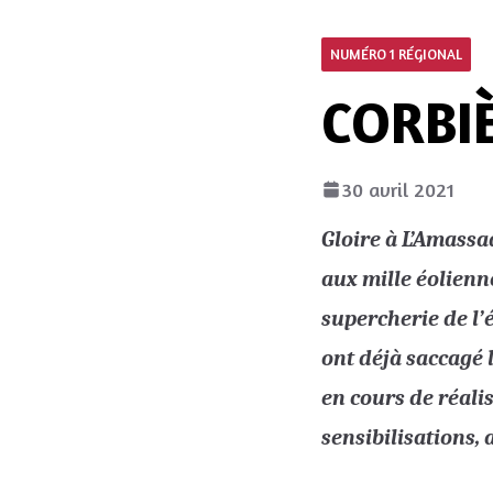
NUMÉRO 1 RÉGIONAL
CORBI
30 avril 2021
Gloire à L’Amassa
aux mille éolienne
supercherie de l
ont déjà saccagé l
en cours de réalis
sensibilisations,