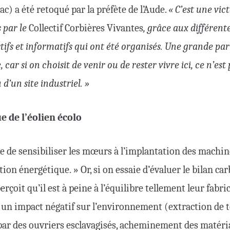
) a été retoqué par la préfète de l’Aude.
« C’est une vict
 par le
Collectif Corbières Vivantes
, grâce aux différent
ifs et informatifs qui ont été organisés. Une grande par
 car si on choisit de venir ou de rester vivre ici, ce n’est
d’un site industriel. »
 de l’éolien écolo
cile de sensibiliser les mœurs à l’implantation des machi
tion énergétique. » Or, si on essaie d’évaluer le bilan ca
perçoit qu’il est à peine à l’équilibre tellement leur fabri
n impact négatif sur l’environnement (extraction de t
par des ouvriers esclavagisés, acheminement des matéri