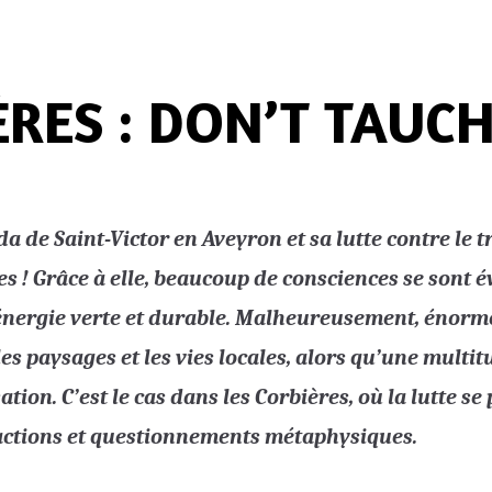
ÈRES : DON’T TAUC
da de Saint-Victor en Aveyron et sa lutte contre le
s ! Grâce à elle, beaucoup de consciences se sont év
’énergie verte et durable. Malheureusement, énorm
es paysages et les vies locales, alors qu’une multi
ation. C’est le cas dans les Corbières, où la lutte se
 actions et questionnements métaphysiques.