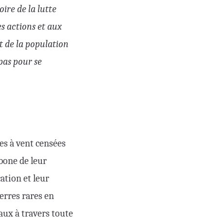
oire de la lutte
es actions et aux
t de la population
 pas pour se
nes à vent censées
rbone de leur
cation et leur
erres rares en
aux à travers toute