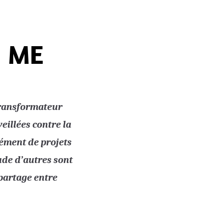
H ME
 transformateur
eillées contre la
ément de projets
tude d’autres sont
 partage entre