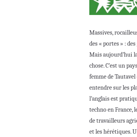
Massives, rocailleus
des « portes » : de
Mais aujourd’hui la 
chose. C’est un pay
femme de Tautavel 
entendre sur les pl
l’anglais est prati
techno en France, l
de travailleurs agri
et les hérétiques. 