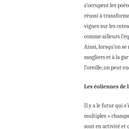
s’occupent les poèt
réussi à transformer
vignes sur les cote
comme ailleurs l’équ
Ainsi, lorsqu’on s
sangliers et à la g
l’oreille, on peut e
Les éoliennes de 
Il y a le futur qui 
multiples « champs
sont en activité et