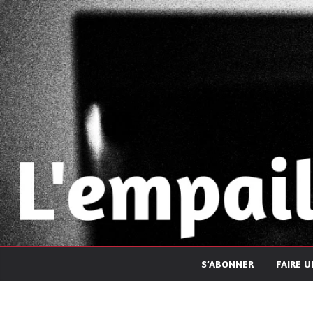
Passer
au
contenu
S’ABONNER
FAIRE 