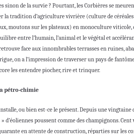
es sinon de la survie ? Pourtant, les Corbières se meurent
 la tradition d’agriculture vivrière (culture de céréales 
aux, moutons sur les plateaux) en monoculture viticole, 
ilibre entre l’humain, l’animal et le végétal et accéléran
e retrouve face aux innombrables terrasses en ruines, a
arrigue, on a l’impression de traverser un pays de fantôme
ncore les entendre piocher, rire et trinquer.
la pétro-chimie
s’installe, ou bien est-ce le présent. Depuis une vingtaine
 » d’éoliennes poussent comme des champignons. Cent 
 quarante en attente de construction, réparties sur les