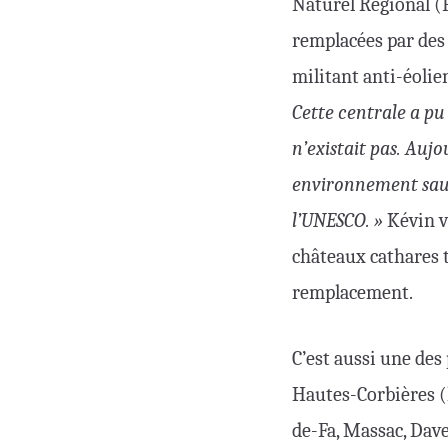
Naturel Régional (P
remplacées par des
militant anti-éolie
Cette centrale a pu 
n’existait pas. Auj
environnement sauv
l’UNESCO. »
Kévin v
châteaux cathares 
remplacement.
C’est aussi une des
Hautes-Corbières (l
de-Fa, Massac, Dave