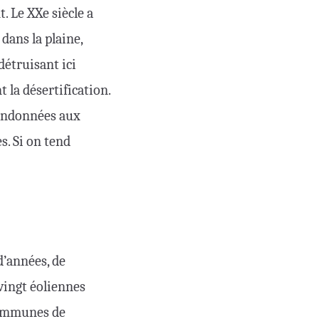
. Le XXe siècle a
dans la plaine,
détruisant ici
t la désertification.
bandonnées aux
s. Si on tend
 d’années, de
vingt éoliennes
 communes de