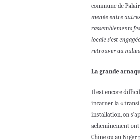
commune de Palairac
menée entre autres
rassemblements fest
locale s’est engagée,
retrouver au milieu 
La grande arnaque
Il est encore diffi
incarner la « transi
installation, on s’a
acheminement ont u
Chine ou au Niger 