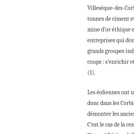
Villesèque-des-Corb
tonnes de ciment et 
mine d’or éthique e
entreprises qui dom
grands groupes indu
coups : s’enrichir 
(1).
Les éoliennes ont 
donc dans les Corbi
démonter les ancien
C’est le cas de la 