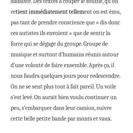
dadaïste. Des textes à couper le souffle, qu’on
re
tient
immédiatement
tellem
ent on est ému,
pas tant de prendre conscience que « dis donc
ces autistes ils envoient » que de sentir la
force qui se dégage du groupe. Groupe de
musique et surtout d’humains réunis autour
d’une volonté de faire ensemble. Après ça, il
nous faudra quelques jours pour redescendre.
On ne se sent plus tout à fait pareil. Un voile
s’est levé. On aurait bien voulu continuer un
peu, s’embarquer dans leur camion, suivre
cette belle petite bande par monts et vaux.