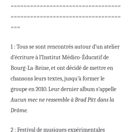
==================================
==================================
===
1 : Tous se sont rencontrés autour d’un atelier
d’écriture à l’Institut Médico-Éducatif de
Bourg-La-Reine, et ont décidé de mettre en
chansons leurs textes, jusqu’à former le
groupe en 2010. Leur dernier album s’appelle
Aucun mec ne ressemble à Brad Pitt dans la
Drôme.
2 : Festival de musiques expérimentales