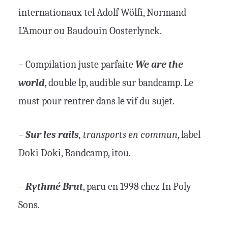
internationaux tel Adolf Wölfi, Normand
L’Amour ou Baudouin Oosterlynck.
– Compilation juste parfaite
We are the
world
, double lp, audible sur bandcamp.
Le
must pour rentrer dans le vif du sujet.
–
Sur les rails
, transports en commun
, label
Doki Doki, Bandcamp, itou.
–
Rythmé Brut
, paru en 1998 chez In Poly
Sons.