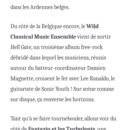
dans les Ardennes belges.
Du côté de la Belgique encore, le
Wild
Classical Music Ensemble
vient de sortir
Hell Gate
, un troisième album free-rock
débridé dans lequel les musiciens, réunis
autour du batteur-coordinateur Damien
Magnette, croisent le fer avec Lee Ranaldo, le
guitariste de Sonic Youth ! Sur scène comme
sur disque, ça renverse les horizons.
Tant qu’à se faire tournebouler, allons voir du
côté de
Fantazio et les Turbulents
, une