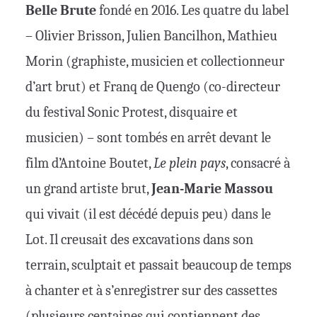
Belle Brute
fondé en 2016. Les quatre du label
– Olivier Brisson, Julien Bancilhon, Mathieu
Morin (graphiste, musicien et collectionneur
d’art brut) et Franq de Quengo (co-directeur
du festival Sonic Protest, disquaire et
musicien) – sont tombés en arrêt devant le
film d’Antoine Boutet,
Le plein pays
, consacré à
un grand artiste brut,
Jean-Marie Massou
qui vivait (il est décédé depuis peu) dans le
Lot. Il creusait des excavations dans son
terrain, sculptait et passait beaucoup de temps
à chanter et à s’enregistrer sur des cassettes
(plusieurs centaines qui contiennent des