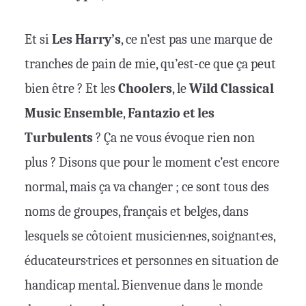
Et si
Les Harry’s
, ce n’est pas une marque de
tranches de pain de mie, qu’est-ce que ça peut
bien être ? Et les
Choolers
, le
Wild Classical
Music Ensemble
,
Fantazio et les
Turbulents
? Ça ne vous évoque rien non
plus ? Disons que pour le moment c’est encore
normal, mais ça va changer ; ce sont tous des
noms de groupes, français et belges, dans
lesquels se côtoient musicien·nes, soignant·es,
éducateurs·trices et personnes en situation de
handicap mental. Bienvenue dans le monde