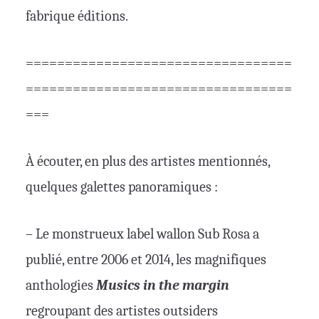
fabrique éditions.
==================================
==================================
===
À écouter, en plus des artistes mentionnés,
quelques galettes panoramiques :
– Le monstrueux label wallon Sub Rosa a
publié, entre 2006 et 2014, les magnifiques
anthologies
Musics in the margin
regroupant des artistes outsiders