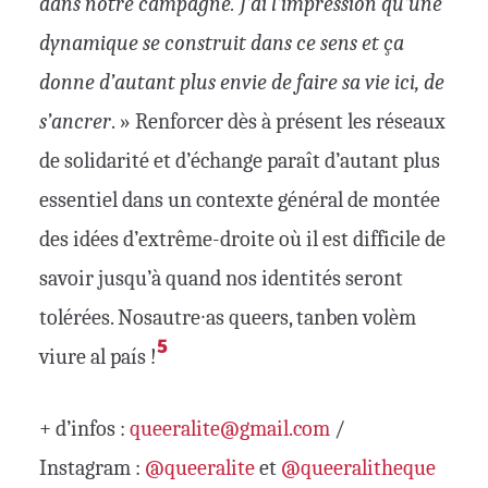
dans notre campagne. J’ai l’impression qu’une
dynamique se construit dans ce sens et ça
donne d’autant plus envie de faire sa vie ici, de
s’ancrer
. » Renforcer dès à présent les réseaux
de solidarité et d’échange paraît d’autant plus
essentiel dans un contexte général de montée
des idées d’extrême-droite où il est difficile de
savoir jusqu’à quand nos identités seront
tolérées. Nosautre∙as queers, tanben volèm
5
viure al país !
+ d’infos :
queeralite@gmail.com
/
Instagram :
@queeralite
et
@queeralitheque