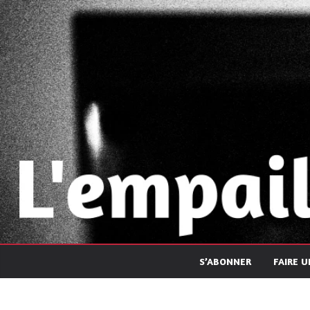
Passer
au
contenu
S’ABONNER
FAIRE 