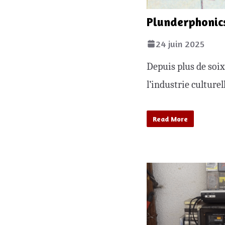
Plunderphonic
24 juin 2025
Depuis plus de soix
l’industrie culture
Read More