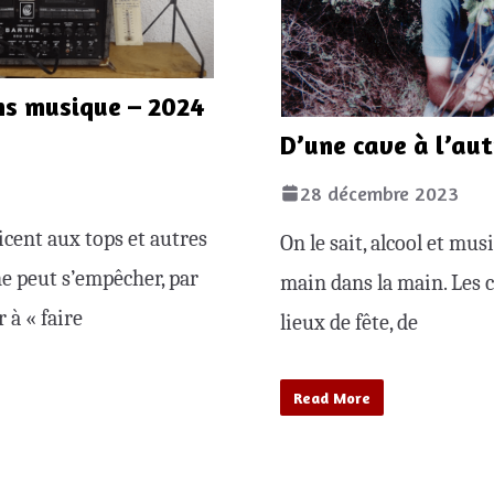
ns musique – 2024
D’une cave à l’aut
28 décembre 2023
icent aux tops et autres
On le sait, alcool et mu
 ne peut s’empêcher, par
main dans la main. Les 
r à « faire
lieux de fête, de
Read More