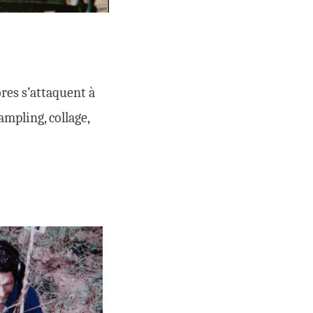
res s’attaquent à
ampling, collage,