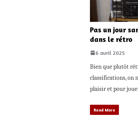
Pas un jour sa
dans le rétro
6 avril 2025
Bien que plutôt rét
classifications, on
plaisir et pour joue
Read More