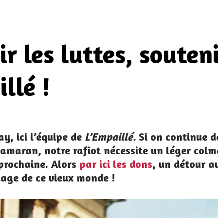
r les luttes, souten
llé !
, ici l’équipe de
L’Empaillé.
Si on continue d
tamaran, notre rafiot nécessite un léger col
prochaine. Alors
par ici les dons
, un détour a
dage de ce vieux monde !