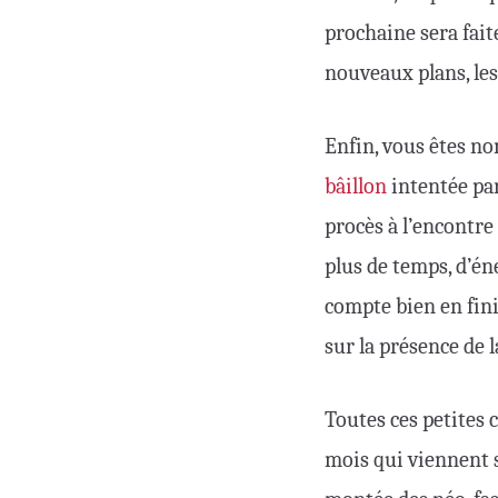
prochaine sera fait
nouveaux plans, les 
Enfin, vous êtes n
bâillon
intentée par
procès à l’encontr
plus de temps, d’én
compte bien en fin
sur la présence de 
Toutes ces petites 
mois qui viennent s