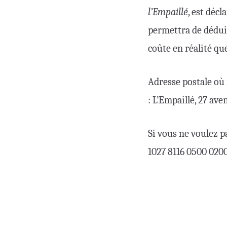
l’Empaillé
, est décl
permettra de dédui
coûte en réalité qu
Adresse postale où 
: L’Empaillé, 27 av
Si vous ne voulez p
1027 8116 0500 020