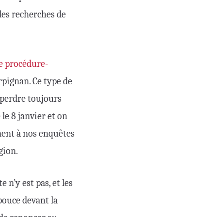
 les recherches de
e procédure-
rpignan. Ce type de
 perdre toujours
le 8 janvier et on
ment à nos enquêtes
gion.
n’y est pas, et les
pouce devant la