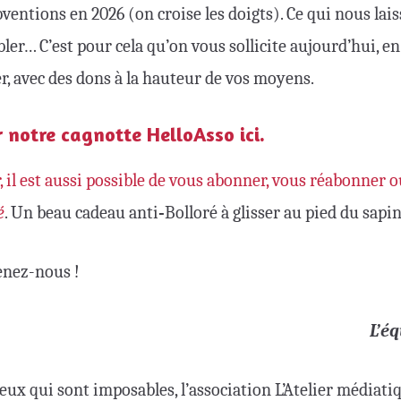
ventions en 2026 (on croise les doigts). Ce qui nous lai
ler… C’est pour cela qu’on vous sollicite aujourd’hui, 
r, avec des dons à la hauteur de vos moyens.
 notre cagnotte HelloAsso ici.
 il est aussi possible de vous abonner, vous réabonner 
é
. Un beau cadeau anti‑Bolloré à glisser au pied du sapin
enez-nous !
L’éq
ceux qui sont imposables, l’association L’Atelier médiati