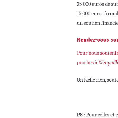
25 000 euros de sub
15 000 euros à comb
un soutien financie
Rendez-vous sur
Pour nous soutenir,
proches à
L’Empaill
On lâche rien, sout
PS :
Pour celles et 