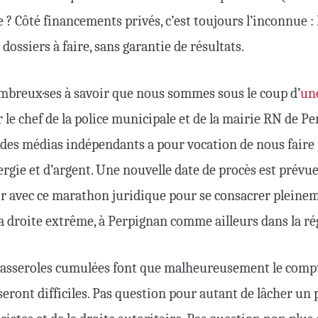
e ? Côté financements privés, c’est toujours l’inconnue :
dossiers à faire, sans garantie de résultats.
ombreux·ses à savoir que nous sommes sous le coup d’
un
 le chef de la police municipale et de la mairie RN de Pe
e des médias indépendants a pour vocation de nous faire
ergie et d’argent. Une nouvelle date de procès est prévue 
ir avec ce marathon juridique pour se consacrer pleine
la droite extrême, à Perpignan comme ailleurs dans la ré
casseroles cumulées font que malheureusement le compte 
eront difficiles. Pas question pour autant de lâcher un 