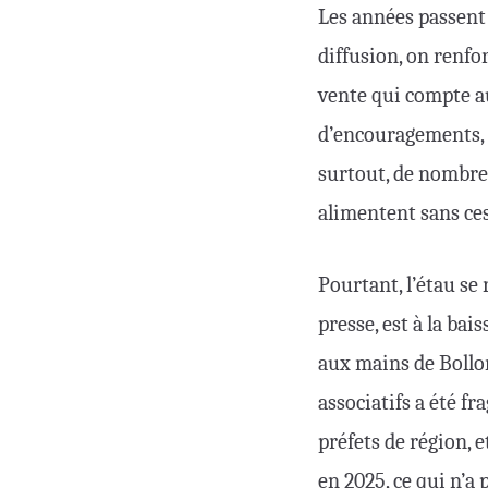
Les années passent 
diffusion, on renfo
vente qui compte au
d’encouragements,
surtout, de nombreu
alimentent sans ces
Pourtant, l’étau se
presse, est à la ba
aux mains de Bollor
associatifs a été f
préfets de région, e
en 2025, ce qui n’a