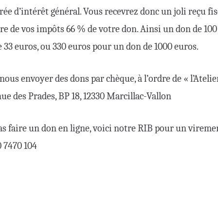
arée d’intérêt général. Vous recevrez donc un joli reçu fi
re de vos impôts 66 % de votre don. Ainsi un don de 100
e 33 euros, ou 330 euros pour un don de 1000 euros.
nous envoyer des dons par chèque, à l’ordre de « l’Ateli
enue des Prades, BP 18, 12330 Marcillac-Vallon
as faire un don en ligne, voici notre RIB pour un vireme
0 7470 104