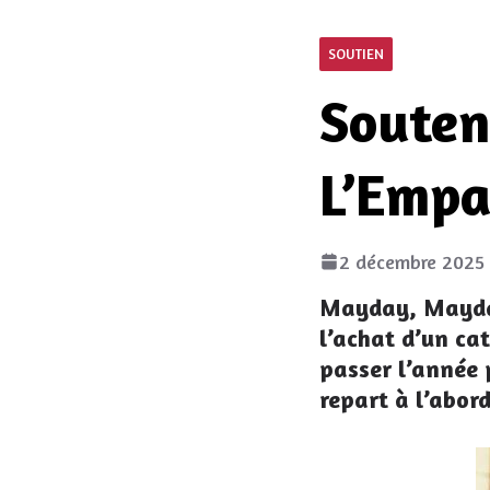
SOUTIEN
Souteni
L’Empai
2 décembre 2025
Mayday, Mayday
l’achat d’un ca
passer l’année 
repart à l’abor