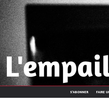
Passer
au
contenu
S’ABONNER
FAIRE 