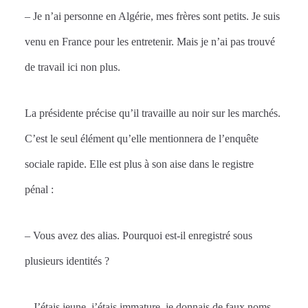
– Je n’ai personne en Algérie, mes frères sont petits. Je suis
venu en France pour les entretenir. Mais je n’ai pas trouvé
de travail ici non plus.
La présidente précise qu’il travaille au noir sur les marchés.
C’est le seul élément qu’elle mentionnera de l’enquête
sociale rapide. Elle est plus à son aise dans le registre
pénal :
– Vous avez des alias. Pourquoi est-il enregistré sous
plusieurs identités ?
– J’étais jeune, j’étais immature, je donnais de faux noms.