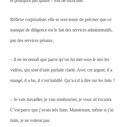
et pourquoi pas quatre ? Pas de difficulté.
Réflexe corporatiste, elle se sent tenue de préciser que ce
manque de diligence est le fait des services administratifs,
pas des services pénaux.
– Il ne reconnaît que parce qu’on lui met sous le nez les
vidéos, qui sont d’une parfaite clarté. Avec cet argent, il a
mangé, il a bu, il s’est habillé. Qu’a-t-il à dire sur les faits ?
– Je vais travailler, je vais rembourser, je veux m’excuser.
C’est parce que j’avais très faim. Maintenant, même si j’ai
faim, je ne volerai pas.