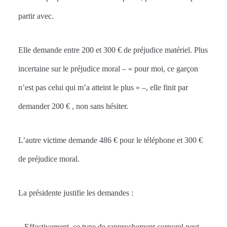
partir avec.
Elle demande entre 200 et 300 € de préjudice matériel. Plus
incertaine sur le préjudice moral – « pour moi, ce garçon
n’est pas celui qui m’a atteint le plus » –, elle finit par
demander 200 € , non sans hésiter.
L’autre victime demande 486 € pour le téléphone et 300 €
de préjudice moral.
La présidente justifie les demandes :
– Effectivement, ce type de rapprochement corporel peut