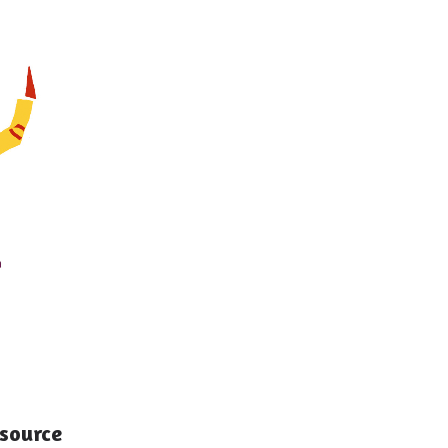
ssource