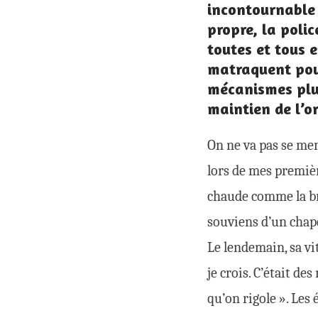
incontournable 
propre, la poli
toutes et tous 
matraquent pour
mécanismes plus
maintien de l’or
On ne va pas se ment
lors de mes première
chaude comme la bra
souviens d’un chape
Le lendemain, sa vi
je crois. C’était de
qu’on rigole ». Les 