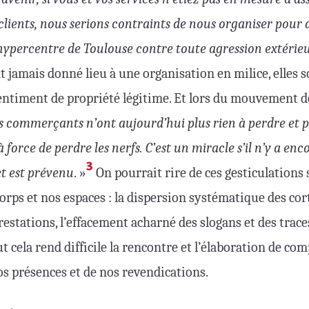
 clients, nous serions contraints de nous organiser pour
hypercentre de Toulouse contre toute agression extérie
 jamais donné lieu à une organisation en milice, elles
entiment de propriété légitime. Et lors du mouvement de
 commerçants n’ont aujourd’hui plus rien à perdre et p
force de perdre les nerfs. C’est un miracle s’il n’y a enc
3
et est prévenu
. »
On pourrait rire de ces gesticulations si
corps et nos espaces : la dispersion systématique des cort
rrestations, l’effacement acharné des slogans et des trace
 cela rend difficile la rencontre et l’élaboration de comp
nos présences et de nos revendications.