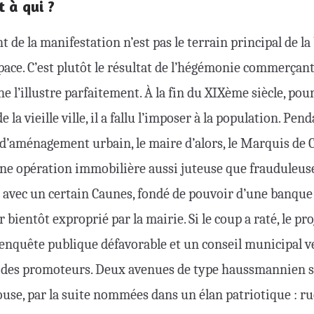
t à qui ?
 de la manifestation n’est pas le terrain principal de la
pace. C’est plutôt le résultat de l’hégémonie commerçante,
e l’illustre parfaitement. À la fin du XIXème siècle, pou
e la vieille ville, il a fallu l’imposer à la population. Pend
 d’aménagement urbain, le maire d’alors, le Marquis de
une opération immobilière aussi juteuse que frauduleuse
e avec un certain Caunes, fondé de pouvoir d’une banque 
r bientôt exproprié par la mairie. Si le coup a raté, le pr
enquête publique défavorable et un conseil municipal ve
ie des promoteurs. Deux avenues de type haussmannien so
ulouse, par la suite nommées dans un élan patriotique : r