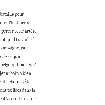
 bataille pour
 et l’histoire de la
r percer cette artère
ant qu’il travaille à
 Campaigno, va
 : le coquin
belge, qui rachète à
ojet urbain a bien
nt debout. L’État
nt taillées dans la
ue d’Alsace-Lorraine