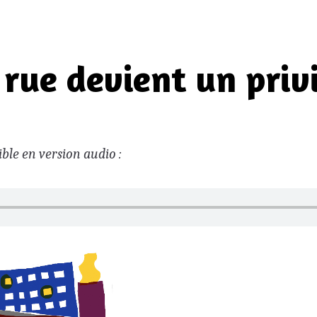
 rue devient un priv
ible en version audio :