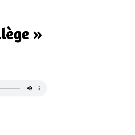
ilège »