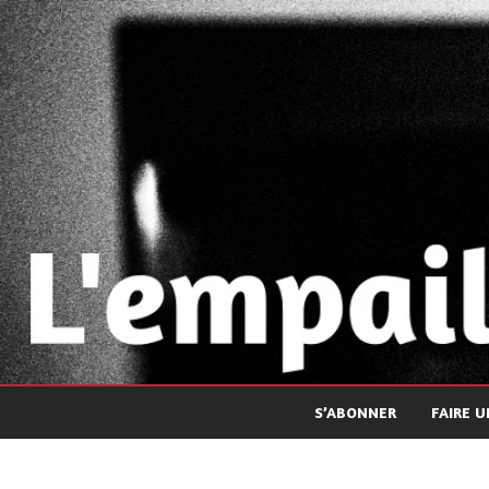
Passer
au
contenu
S’ABONNER
FAIRE 