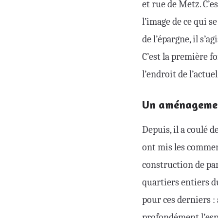
et rue de Metz. C’e
l’image de ce qui se 
de l’épargne, il s’a
C’est la première 
l’endroit de l’actue
Un aménagemen
Depuis, il a coulé d
ont mis les commerc
construction de par
quartiers entiers du
pour ces derniers 
profondément l’espa