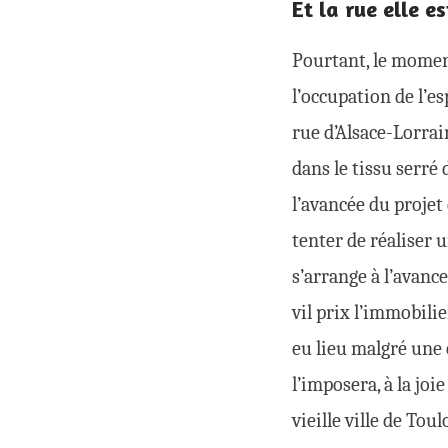
Et la rue elle es
Pourtant, le moment
l’occupation de l’es
rue d’Alsace-Lorrain
dans le tissu serré d
l’avancée du projet
tenter de réaliser 
s’arrange à l’avanc
vil prix l’immobilie
eu lieu malgré une 
l’imposera, à la jo
vieille ville de To