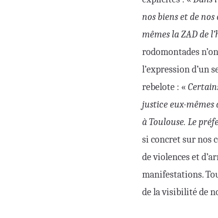
nos biens et de nos
mêmes la ZAD de l’
rodomontades n’ont
l’expression d’un s
rebelote : «
Certains
justice eux-mêmes à 
à Toulouse. Le préf
si concret sur nos 
de violences et d’a
manifestations. Tout
de la visibilité de 