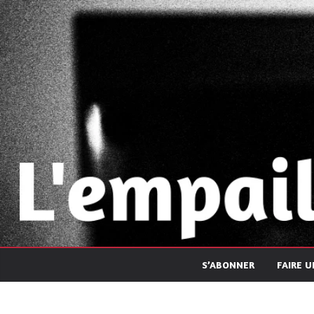
Passer
au
contenu
S’ABONNER
FAIRE 