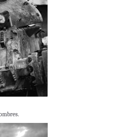
combres.