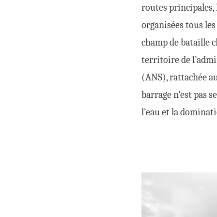
routes principales, 
organisées tous les
champ de bataille c
territoire de l’adm
(ANS), rattachée au
barrage n’est pas se
l’eau et la dominat