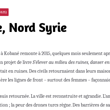
2025)
, Nord Syrie
 à Kobané remonte à 2015, quelques mois seulement aprè
n projet de livre
S’élever au milieu des ruines, danser ent
 était en ruines. Des civils retournaient dans leurs maiso
ère les lignes de front – surtout des femmes – façonnaie
 suis retournée. La ville est reconstruite et agrandie. L’
tion ; la peur des drones turcs règne. Des barrières de s