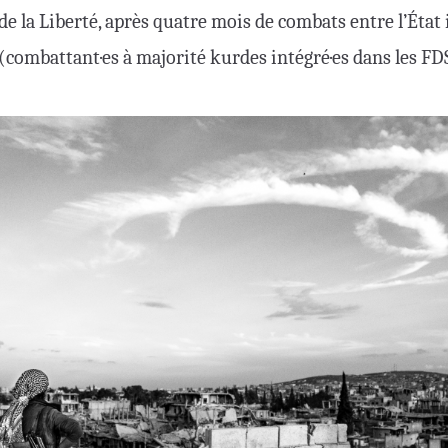
 de la Liberté, après quatre mois de combats entre l’État
combattant·es à majorité kurdes intégré·es dans les FD