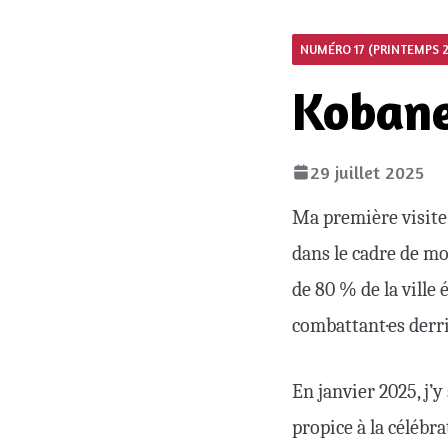
NUMÉRO 17 (PRINTEMPS 
Kobane
29 juillet 2025
Ma première visite
dans le cadre de mo
de 80 % de la ville
combattant·es derri
En janvier 2025, j’y
propice à la célébra