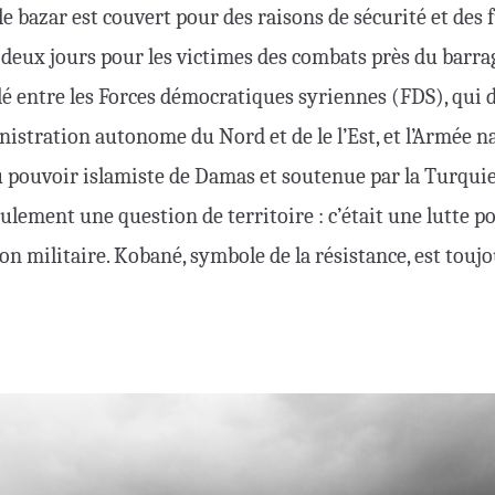
le bazar est couvert pour des raisons de sécurité et des 
 deux jours pour les victimes des combats près du barra
lé entre les Forces démocratiques syriennes (FDS), qui 
inistration autonome du Nord et de le l’Est, et l’Armée 
 pouvoir islamiste de Damas et soutenue par la Turquie
ulement une question de territoire : c’était une lutte pou
ion militaire. Kobané, symbole de la résistance, est tou