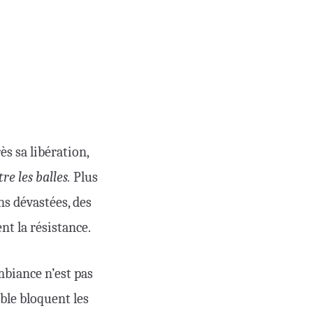
s sa libération,
re les balles.
Plus
ns dévastées, des
nt la résistance.
ambiance n’est pas
able bloquent les