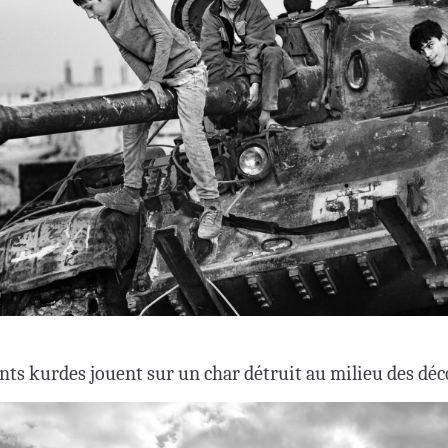
ants kurdes jouent sur un char détruit au milieu des dé