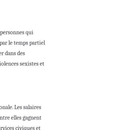
s personnes qui
par le temps partiel
er dans des
iolences sexistes et
nale. Les salaires
ntre elles gagnent
rvices civiques et