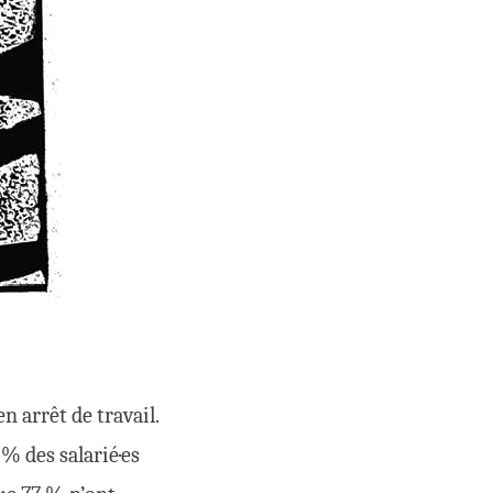
n arrêt de travail.
 % des salarié·es