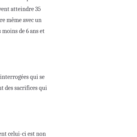
vent atteindre 35
ture même avec un
s moins de 6 ans et
interrogées qui se
t des sacrifices qui
ent celui-ci est non