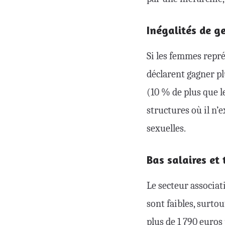
Inégalités de g
Si les femmes repré
déclarent gagner pl
(10 % de plus que l
structures où il n’
sexuelles.
Bas salaires et
Le secteur associat
sont faibles, surto
plus de 1 790 euros