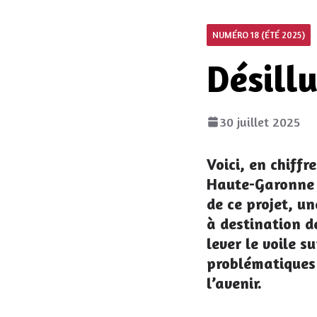
NUMÉRO 18 (ÉTÉ 2025)
Désill
30 juillet 2025
Voici, en chiff
Haute-Garonne e
de ce projet, u
à destination d
lever le voile s
problématiques 
l’avenir.