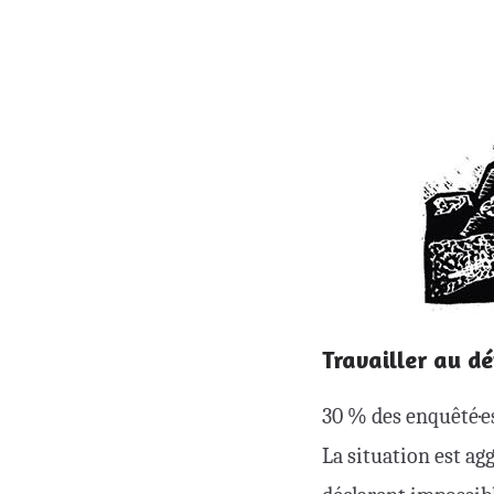
Travailler au d
30 % des enquêté·es
La situation est agg