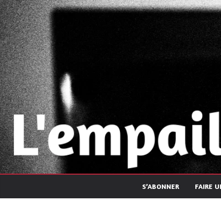
Passer
au
contenu
S’ABONNER
FAIRE 