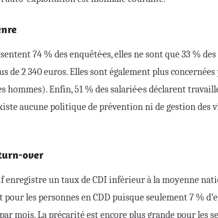
enre
sentent 74 % des enquêté·es, elles ne sont que 33 % de
us de 2 340 euros. Elles sont également plus concernées 
es hommes). Enfin, 51 % des salarié·e·s déclarent travaill
existe aucune politique de prévention ni de gestion des v
 turn-over
if enregistre un taux de CDI inférieur à la moyenne natio
ut pour les personnes en CDD puisque seulement 7 % d’e
 par mois. La précarité est encore plus grande pour les se