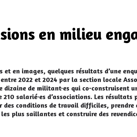
usions en milieu eng
res et en images, quelques résultats d’une enq
ntre 2022 et 2024 par la section locale Asso3
ne dizaine de militant·es qui co-construisent 
e 210 salarié·es d’associations. Les résultats
ur des conditions de travail difficiles, prendre
les plus saillantes et construire des revendi