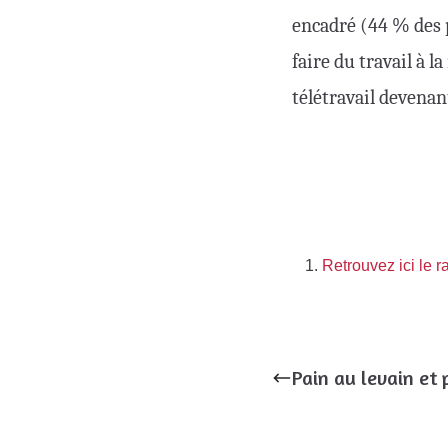
encadré (44 % des 
faire du travail à l
télétravail devenant
Retrouvez ici le r
Pain au levain et 