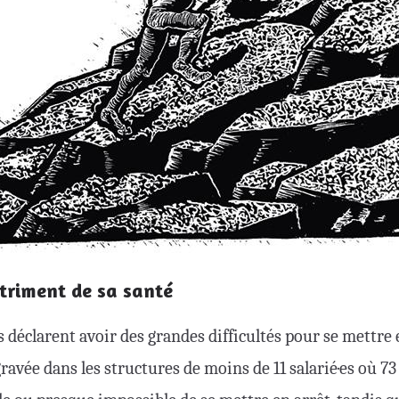
étriment de sa santé
 déclarent avoir des grandes difficultés pour se mettre e
ravée dans les structures de moins de 11 salarié·es où 73