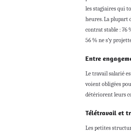
les stagiaires qui 
heures. La plupart 
contrat stable : 76
56 % ne s’y projett
Entre engageme
Le travail salarié
voient obligées pou
détériorent leurs c
Télétravail et t
Les petites structur