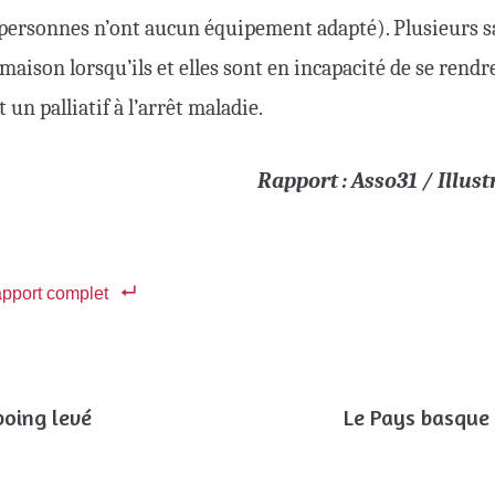
personnes n’ont aucun équipement adapté). Plusieurs sa
a maison lorsqu’ils et elles sont en incapacité de se rendre
 un palliatif à l’arrêt maladie.
Rapport : Asso31 / Illus
apport complet
poing levé
Le Pays basque 