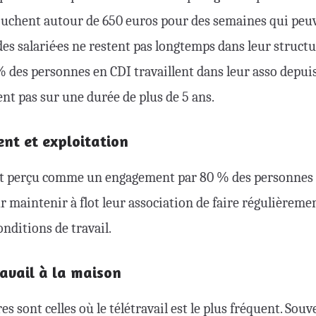
touchent autour de 650 euros pour des semaines qui peu
des salarié·es ne restent pas longtemps dans leur struc
 % des personnes en CDI travaillent dans leur asso depui
ent pas sur une durée de plus de 5 ans.
nt et exploitation
 est perçu comme un engagement par 80 % des personnes 
r maintenir à flot leur association de faire régulièremen
onditions de travail.
ravail à la maison
es sont celles où le télétravail est le plus fréquent. Souv