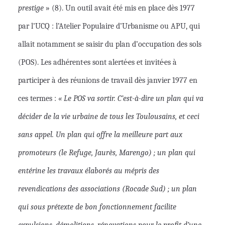
prestige
» (8). Un outil avait été mis en place dès 1977
par l’UCQ : l’Atelier Populaire d’Urbanisme ou APU, qui
allait notamment se saisir du plan d’occupation des sols
(POS). Les adhérent·es sont alerté·es et invité·es à
participer à des réunions de travail dès janvier 1977 en
ces termes :
« Le POS va sortir. C’est-à-dire un plan qui va
décider de la vie urbaine de tous les Toulousains, et ceci
sans appel. Un plan qui offre la meilleure part aux
promoteurs (le Refuge, Jaurès, Marengo) ; un plan qui
entérine les travaux élaborés au mépris des
revendications des associations (Rocade Sud) ; un plan
qui sous prétexte de bon fonctionnement facilite
expulsions, démolitions, rénovations pour le profit d’une