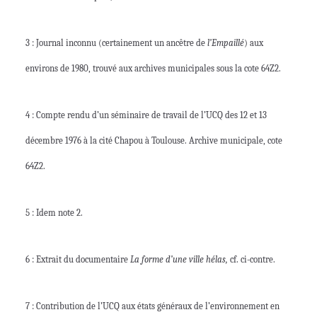
3 : Journal inconnu (certainement un ancêtre de
l’Empaillé
) aux
environs de 1980, trouvé aux archives municipales sous la cote 64Z2.
4 : Compte rendu d’un séminaire de travail de l’UCQ des 12 et 13
décembre 1976 à la cité Chapou à Toulouse. Archive municipale, cote
64Z2.
5 : Idem note 2.
6 : Extrait du documentaire
La forme d’une ville hélas,
cf. ci-contre.
7 : Contribution de l’UCQ aux états généraux de l’environnement en