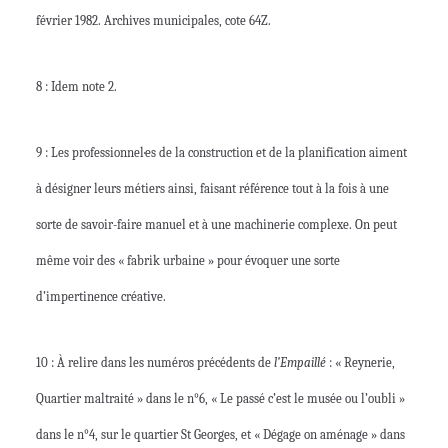
février 1982. Archives municipales, cote 64Z.
8 : Idem note 2.
9 :
Les professionnel·es de la construction et de la planification aiment
à désigner leurs métiers ainsi, faisant référence tout à la fois à une
sorte de savoir-faire manuel et à une machinerie complexe. On peut
même voir des « fabrik urbaine » pour évoquer une sorte
d’impertinence créative.
10 : À relire dans les numéros précédents de
l’Empaillé
: « Reynerie,
Quartier maltraité » dans le n°6, « Le passé c’est le musée ou l’oubli »
dans le n°4, sur le quartier St Georges, et « Dégage on aménage » dans