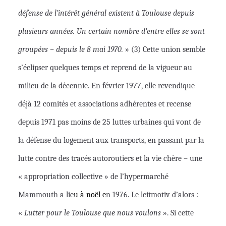
défense de l’intérêt général existent à Toulouse depuis
plusieurs années. Un certain nombre d’entre elles se sont
groupées – depuis le 8 mai 1970.
» (3) Cette union semble
s’éclipser quelques temps et reprend de la vigueur au
milieu de la décennie. En février 1977, elle revendique
déjà 12 comités et associations adhérentes et recense
depuis 1971 pas moins de 25 luttes urbaines qui vont de
la défense du logement aux transports, en passant par la
lutte contre des tracés autoroutiers et la vie chère – une
« appropriation collective » de l’hypermarché
Mammouth a lie
u à noël e
n 1976. Le leitmotiv d’alors :
«
L
utter pour le Toulouse que nous voulons
». Si cette