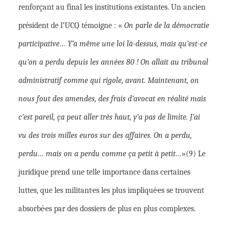
renforçant au final les institutions existantes. Un ancien
président de l’UCQ témoigne : «
On parle de la démocratie
participative… Y’a même une loi là-dessus, mais qu’est-ce
qu’on a perdu depuis les années 80 ! On allait au tribunal
administratif comme qui rigole, avant. Maintenant, on
nous fout des amendes, des frais d’avocat en réalité mais
c’est pareil, ça peut aller très haut, y’a pas de limite. J’ai
vu des trois milles euros sur des affaires. On a perdu,
perdu… mais on a perdu comme ça petit à petit…
»(9) Le
juridique prend une telle importance dans certaines
luttes, que les militant·es les plus impliqué·es se trouvent
absorbé·es par des dossiers de plus en plus complexes.