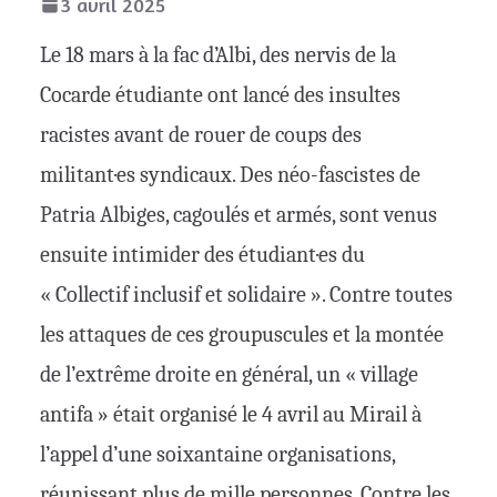
3 avril 2025
Le 18 mars à la fac d’Albi, des nervis de la
Cocarde étudiante ont lancé des insultes
racistes avant de rouer de coups des
militant·es syndicaux. Des néo-fascistes de
Patria Albiges, cagoulés et armés, sont venus
ensuite intimider des étudiant·es du
« Collectif inclusif et solidaire ». Contre toutes
les attaques de ces groupuscules et la montée
de l’extrême droite en général, un « village
antifa » était organisé le 4 avril au Mirail à
l’appel d’une soixantaine organisations,
réunissant plus de mille personnes. Contre les