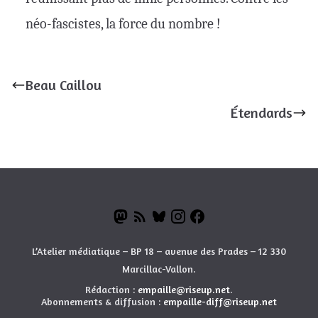
néo-fascistes, la force du nombre !
Beau Caillou
Étendards
L’Atelier médiatique – BP 18 – avenue des Prades – 12 330
Marcillac-Vallon.
Rédaction :
empaille@riseup.net
.
Abonnements & diffusion :
empaille-diff@riseup.net