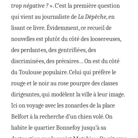
trop négative ?
». C’est la première question
qui vient au journaliste de
La Dépêche
, en
lisant ce livre. Évidemment, ce recueil de
nouvelles est plutôt du côté des looser·euses,
des perdant·es, des gentrifié·es, des
discriminé·es, des précaires… On est du côté
du Toulouse populaire. Celui qui préfère le
rouge et le noir au rose pourpre des classes
dirigeantes, qui modèlent la ville à leur image.
Ici on voyage avec les zonard·es de la place
Belfort à la recherche d’un chien volé. On
habite le quartier Bonnefoy jusqu’à sa