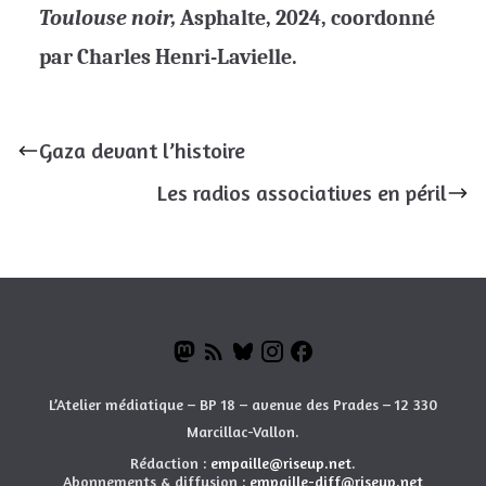
Toulouse noir,
Asphalte, 2024, coordonné
par Charles Henri-Lavielle.
Gaza devant l’histoire
Les radios associatives en péril
L’Atelier médiatique – BP 18 – avenue des Prades – 12 330
Marcillac-Vallon.
Rédaction :
empaille@riseup.net
.
Abonnements & diffusion :
empaille-diff@riseup.net