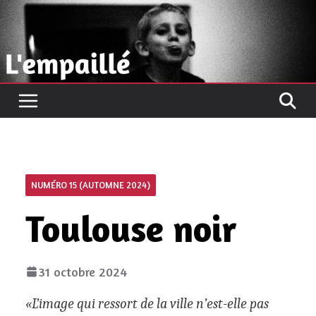
Passer
au
contenu
NUMÉRO 15 (AUTOMNE 2024)
Toulouse noir
31 octobre 2024
«L’
image qui ressort de la ville n’est-elle pas