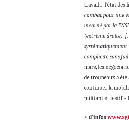
travail… l’état des 
combat pour une vie
incarné par la FNSE
(extrême droite). 
systématiquement t
complicité sans fai
mars, les négociati
de troupeaux a été 
continuer la mobil
militant et festif «
+ d’infos
www.sgt