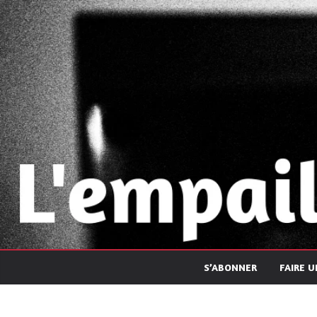
Passer
au
contenu
S’ABONNER
FAIRE 