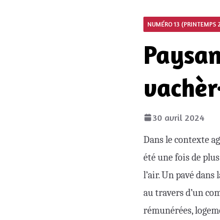
NUMÉRO 13 (PRINTEMPS 
Paysans
vachèr·
30 avril 2024
Dans le contexte ag
été une fois de plus
l’air. Un pavé dans 
au travers d’un com
rémunérées, logemen