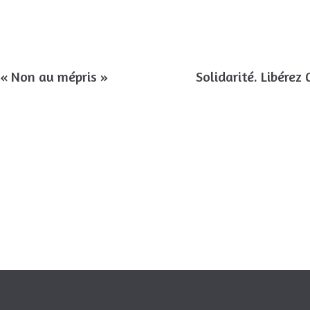
 « Non au mépris »
Solidarité. Libérez