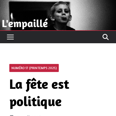
Passer
au
contenu
NUMÉRO 17 (PRINTEMPS 2025)
La fête est
politique