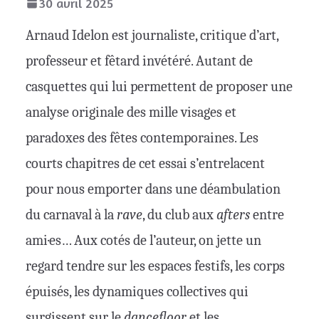
30 avril 2025
Arnaud Idelon est journaliste, critique d’art,
professeur et fêtard invétéré. Autant de
casquettes qui lui permettent de proposer une
analyse originale des mille visages et
paradoxes des fêtes contemporaines. Les
courts chapitres de cet essai s’entrelacent
pour nous emporter dans une déambulation
du carnaval à la
rave
, du club aux
afters
entre
ami·es… Aux cotés de l’auteur, on jette un
regard tendre sur les espaces festifs, les corps
épuisés, les dynamiques collectives qui
surgissent sur le
dancefloor
et les