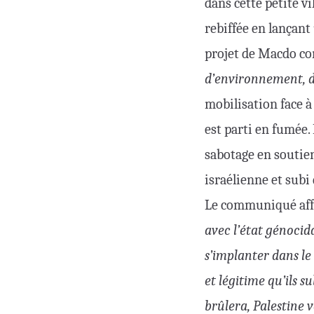
dans cette petite vi
rebiffée en lançant
projet de Macdo co
d’environnement, de
mobilisation face à
est parti en fumée.
sabotage en soutien
israélienne et subi
Le communiqué aff
avec l’état génocid
s’implanter dans l
et légitime qu’ils 
brûlera, Palestine 