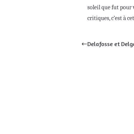
soleil que fut pour
critiques, c’est à ce
Delafosse et Delg