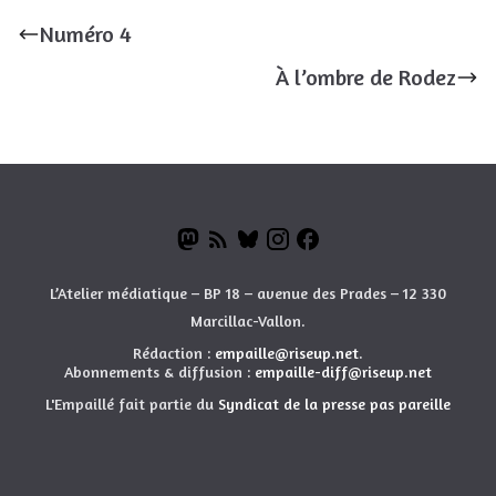
Numéro 4
À l’ombre de Rodez
L’Atelier médiatique – BP 18 – avenue des Prades – 12 330
Marcillac-Vallon.
Rédaction :
empaille@riseup.net
.
Abonnements & diffusion :
empaille-diff@riseup.net
L'Empaillé fait partie du
Syndicat de la presse pas pareille