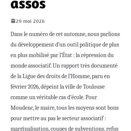
assos
29 mai 2026
Dans le numéro de cet automne, nous parlions
du développement d’un outil politique de plus
en plus mobilisé par l’État : la répression du
monde associatif. Un rapport très documenté
de la Ligue des droits de l’Homme, paru en
février 2026, dépeint la ville de Toulouse
comme un véritable cas d’école. Pour
Moudenc, le maire, tous les moyens sont bons
pour mettre au pas le secteur associatif :
marginalisation, coupes de subventions, refus