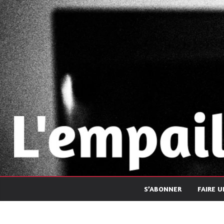
Passer
au
contenu
S’ABONNER
FAIRE 