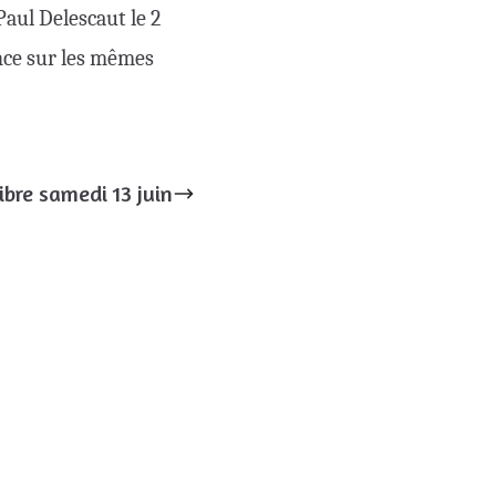
Paul Delescaut le 2
ance sur les mêmes
ibre samedi 13 juin