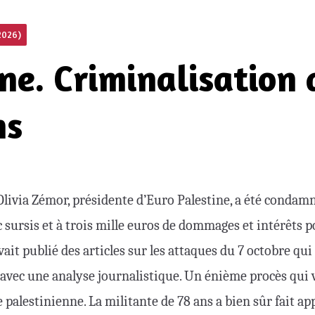
2026)
ne. Criminalisation 
ns
livia Zémor, présidente d’Euro Palestine, a été condam
 sursis et à trois mille euros de dommages et intérêts p
vait publié des articles sur les attaques du 7 octobre qu
avec une analyse journalistique. Un énième procès qui 
e palestinienne. La militante de 78 ans a bien sûr fait app