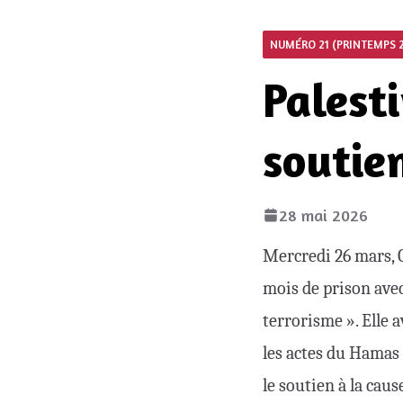
NUMÉRO 21 (PRINTEMPS 
Palesti
soutie
28 mai 2026
Mercredi 26 mars, O
mois de prison avec
terrorisme ». Elle a
les actes du Hamas 
le soutien à la caus