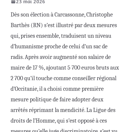
23 mai 2026
Dès son élection à Carcassonne, Christophe
Barthès (RN) s’est illustré par deux mesures
qui, prises ensemble, traduisent un niveau
d’humanisme proche de celui d’un sac de
radis. Après avoir augmenté son salaire de
maire de 17 %, ajoutant 5 700 euros bruts aux
2 700 qu’il touche comme conseiller régional
d’Occitanie, il a choisi comme première
mesure politique de faire adopter deux
arrêtés réprimant la mendicité. La Ligue des
droits de l’Homme, qui s’est opposé à ces
mesures qu’elle juge discriminatoire, s’est vu