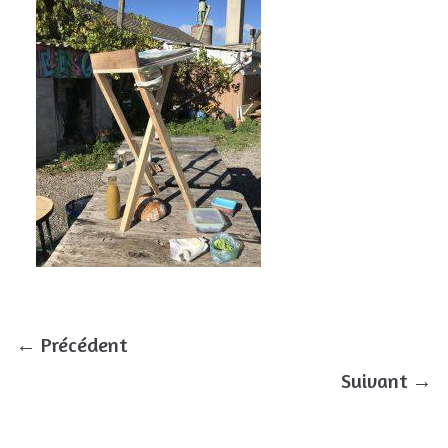
← Précédent
Suivant →