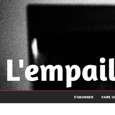
Passer
au
contenu
S’ABONNER
FAIRE 