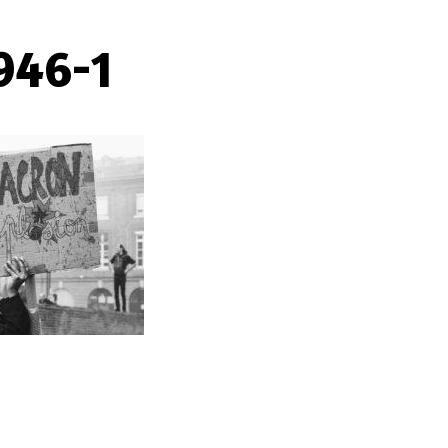
946-1