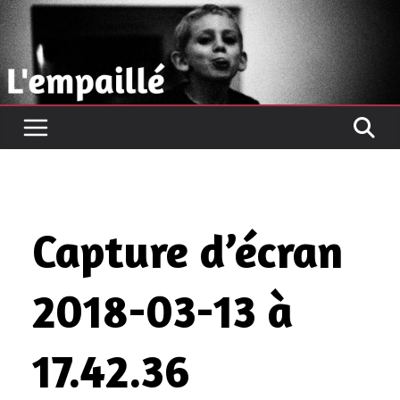
Passer
au
contenu
Capture d’écran
2018-03-13 à
17.42.36